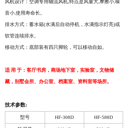
风机设计：空调专用轴流风机,特点是风量大,摩擦小,噪
音小,使用寿命长。
排水方式：蓄水箱(水满后自动停机，水满指示灯亮)或
软管连续排水。
移动方式：底部装有四只脚轮，可以移动自如。
适 用 于：客厅书房，商场地下室，实验室，文物储
藏，别墅会所、办公室、档案室、资料室等场所。
技术参数:
型号
HF-308D
HF-588D